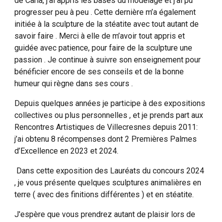
de Carla, j’ai appris les bases du modelage et j’ai pu
progresser peu à peu . Cette dernière m’a également
initiée à la sculpture de la stéatite avec tout autant de
savoir faire . Merci à elle de m’avoir tout appris et
guidée avec patience, pour faire de la sculpture une
passion . Je continue à suivre son enseignement pour
bénéficier encore de ses conseils et de la bonne
humeur qui règne dans ses cours .
Depuis quelques années je participe à des expositions
collectives ou plus personnelles , et je prends part aux
Rencontres Artistiques de Villecresnes depuis 2011:
j’ai obtenu 8 récompenses dont 2 Premières Palmes
d’Excellence en 2023 et 2024.
Dans cette exposition des Lauréats du concours 2024
, je vous présente quelques sculptures animalières en
terre ( avec des finitions différentes ) et en stéatite.
J'espère que vous prendrez autant de plaisir lors de