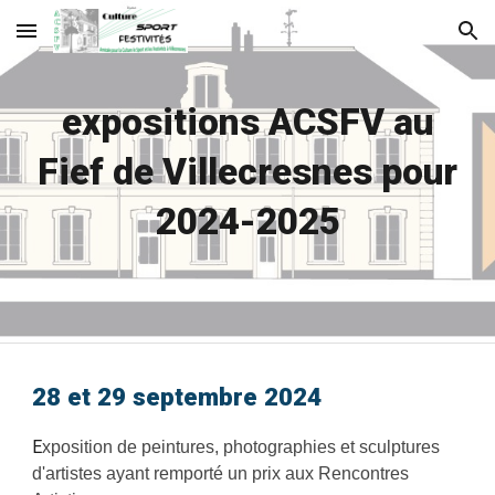
Skip to main content
Skip to navigation
expositions ACSFV au
Fief de Villecresnes pour
2024-2025
28 et 29 septembre 2024
E
xposition de peintures, photographies et sculptures
d'artistes ayant remporté un prix aux Rencontres