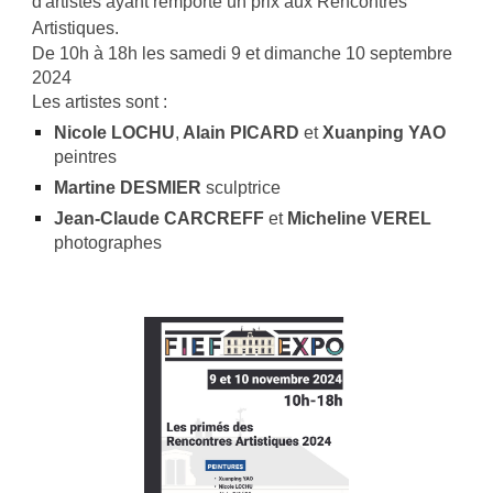
d'artistes ayant remporté un prix aux Rencontres
Artistiques.
De 10h à 18h les samedi 9 et dimanche 10 septembre
2024
Les artistes sont :
Nicole LOCHU
,
Alain PICARD
et
Xuanping YAO
peintres
Martine DESMIER
sculptrice
Jean-Claude CARCREFF
et
Micheline VEREL
photographes