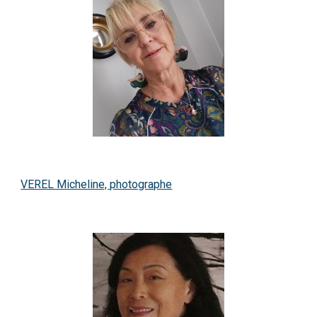
VEREL Micheline, photographe