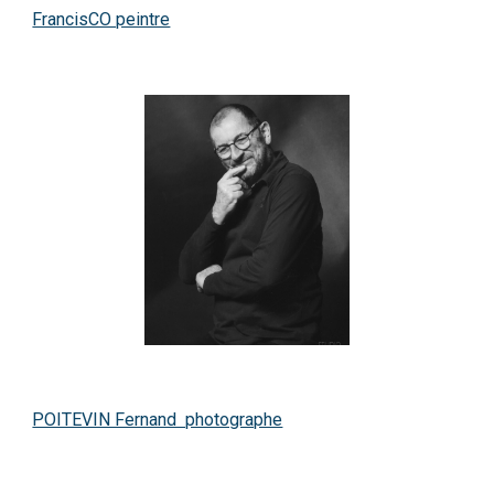
FrancisCO peintre
POITEVIN Fernand photographe