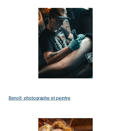
Benoît photographe et peintre