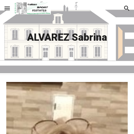
Skip to main content
Skip to navigation
ALVAREZ Sabrina