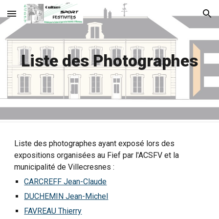
Skip to main content
Skip to navigation
Liste des Photographes
Liste des
photographes
ayant exposé lors des
expositions organisées au Fief par l'ACSFV et la
municipalité de Villecresnes :
CARCREFF Jean-Claude
DUCHEMIN Jean-Michel
FAVREAU Thierry